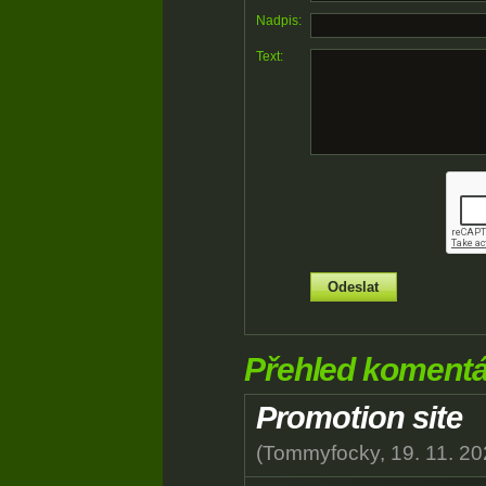
Nadpis:
Text:
Přehled koment
Promotion site
(
Tommyfocky
,
19. 11. 2