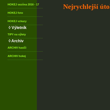
Nejrychlejší út
HOKEJ
sezóna 2016 - 17
HOKEJ
foto
HOKEJ
vzkazy
◊ Výletník
TIPY
na výlety
◊ Archiv
ARCHIV
hasiči
ARCHIV
hokej