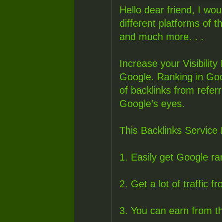
Hello dear friend, I wou
different platforms of 
and much more. . .
Increase your Visibilit
Google. Ranking in Goog
of backlinks from refer
Google’s eyes.
This Backlinks Service 
1. Easily get Google ra
2. Get a lot of traffic 
3. You can earn from th