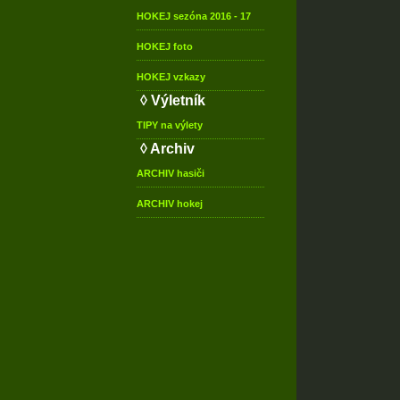
HOKEJ
sezóna 2016 - 17
HOKEJ
foto
HOKEJ
vzkazy
◊ Výletník
TIPY
na výlety
◊ Archiv
ARCHIV
hasiči
ARCHIV
hokej